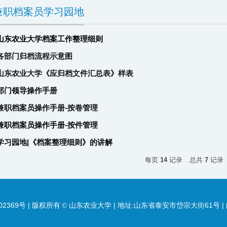
兼职档案员学习园地
山东农业大学档案工作整理细则
各部门归档流程示意图
山东农业大学《应归档文件汇总表》样表
部门领导操作手册
兼职档案员操作手册-按卷管理
兼职档案员操作手册-按件管理
学习园地|《档案整理细则》的讲解
每页
14
记录
总共
7
记录
02369号 | 版权所有
山东农业大学 | 地址:山东省泰安市岱宗大街61号 | 邮
©