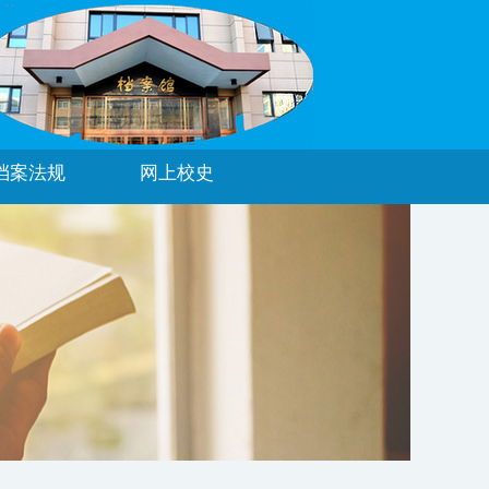
档案法规
网上校史