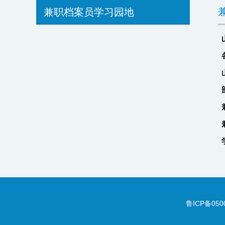
兼职档案员学习园地
鲁ICP备050