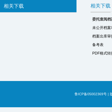
相关下载
相关下载
委托查阅档
未公开档案
档案出库审
备考表
PDF格式
鲁ICP备05002369号 