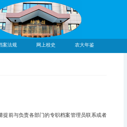
档案法规
网上校史
农大年鉴
请提前与负责各部门的专职档案管理员联系或者