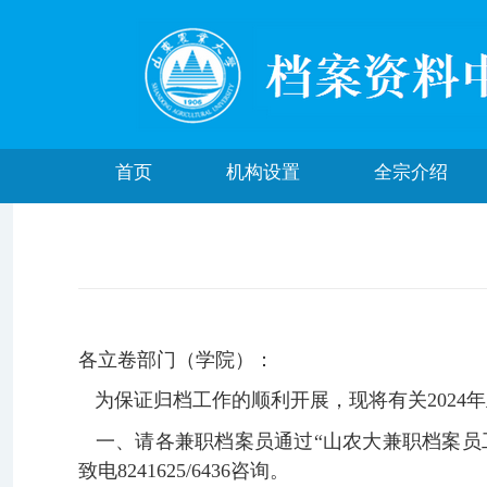
首页
机构设置
全宗介绍
各立卷部门（学院）：
为保证归档工作的顺利开展，现将有关2024
一、请各兼职档案员通过“山农大兼职档案员
致电8241625/6436咨询。