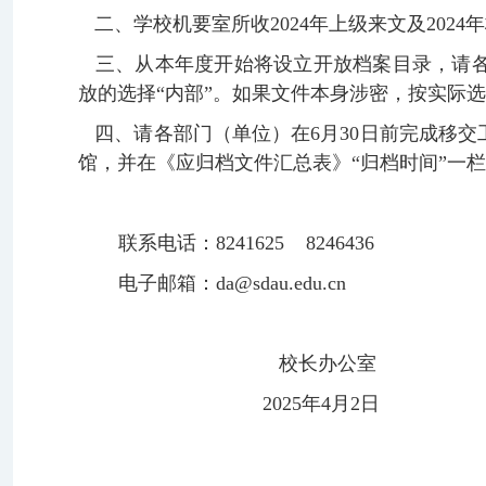
二、学校机要室所收2024年上级来文及202
三、从本年度开始将设立开放档案目录，请
放的选择“内部”。如果文件本身涉密，按实际
四、请各部门（单位）在6月30日前完成移
馆，并在《应归档文件汇总表》“归档时间”一
联系电话：8241625 8246436
电子邮箱：
da@sdau.edu.cn
校长办公室
2025年4月2日