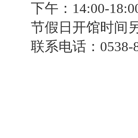
下午：
14:00-18:0
节假日开馆时间
联系电话：
0538-